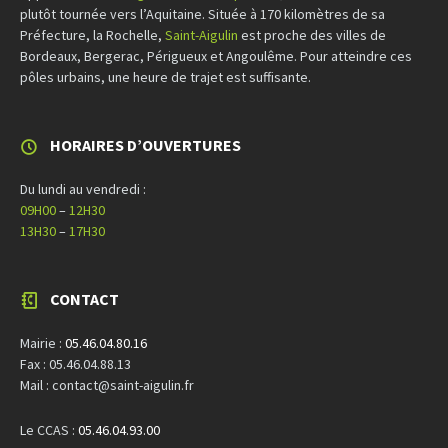
plutôt tournée vers l’Aquitaine. Située à 170 kilomètres de sa
Préfecture, la Rochelle,
Saint-Aigulin
est proche des villes de
Bordeaux, Bergerac, Périgueux et Angoulême. Pour atteindre ces
pôles urbains, une heure de trajet est suffisante.
HORAIRES D’OUVERTURES
Du lundi au vendredi :
09H00
–
12H30
13H30
–
17H30
CONTACT
Mairie :
05.46.04.80.16
Fax : 05.46.04.88.13
Mail : contact@saint-aigulin.fr
Le CCAS :
05.46.04.93.00