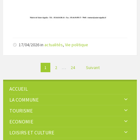
17/04/2026
in
actualités
,
Vie politique
Pagination
1
2
…
24
Suivant
des
publications
ACCUEIL
LA COMMUNE
TOURISME
ECONOMIE
LOISIRS ET CULTURE