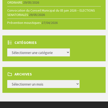
ORDINAIRE
29/05/2026
Convocation du Conseil Municipal du 05 juin 2026 – ELECTIONS
SENATORIALES
29/05/2026
Prévention moustiques
27/04/2026
CATÉGORIES
CATÉGORIES
ARCHIVES
ARCHIVES