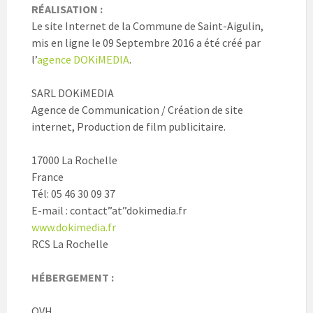
RÉALISATION :
Le site Internet de la Commune de Saint-Aigulin,
mis en ligne le 09 Septembre 2016 a été créé par
l’
agence DOKiMEDIA
.
SARL DOKiMEDIA
Agence de Communication / Création de site
internet, Production de film publicitaire.
17000 La Rochelle
France
Tél: 05 46 30 09 37
E-mail : contact”at”dokimedia.fr
www.dokimedia.fr
RCS La Rochelle
HÉBERGEMENT :
OVH