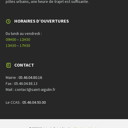
pôles urbains, une heure de trajet est suffisante.
HORAIRES D’OUVERTURES
Du lundi au vendredi :
09H00
–
12H30
13H30
–
17H30
CONTACT
Mairie :
05.46.04.80.16
Fax : 05.46.04.88.13
Mail : contact@saint-aigulin.fr
Le CCAS :
05.46.04.93.00