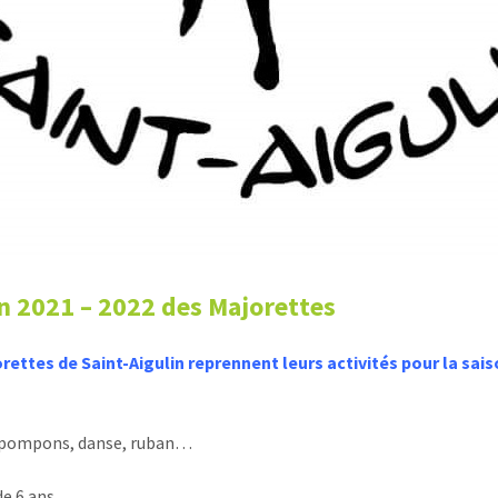
n 2021 – 2022 des Majorettes
rettes de Saint-Aigulin reprennent leurs activités pour la sai
 pompons, danse, ruban…
de 6 ans