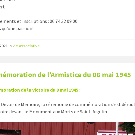
ert
ements et inscriptions : 06 74 32 09 00
s qu’une passion!
/2021
in
Vie associative
moration de l’Armistice du 08 mai 1945
ation de la victoire du 8 mai 1945 :
u Devoir de Mémoire, la cérémonie de commémoration s’est dérou
ctoire devant le Monument aux Morts de Saint-Aigulin .