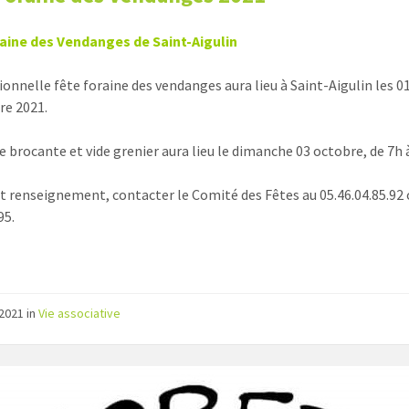
raine des Vendanges de Saint-Aigulin
ionnelle fête foraine des vendanges aura lieu à Saint-Aigulin les 01
re 2021.
e brocante et vide grenier aura lieu le dimanche 03 octobre, de 7h 
t renseignement, contacter le Comité des Fêtes au 05.46.04.85.92 
95.
/2021
in
Vie associative