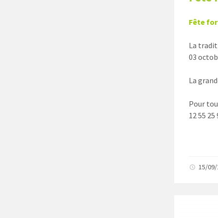
Fête fo
La tradit
03 octob
La grand
Pour tou
12 55 25 
15/09