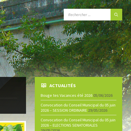
SEARCH:
ACTUALITÉS
Bouge tes Vacances été 2026
05/06/2026
Convocation du Conseil Municipal du 05 juin
2026 – SESSION ORDINAIRE
29/05/2026
Convocation du Conseil Municipal du 05 juin
2026 – ELECTIONS SENATORIALES
29/05/2026