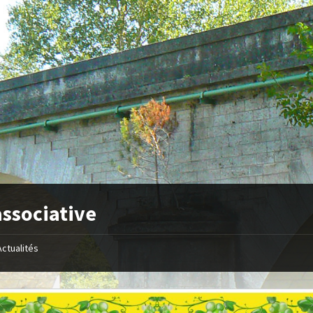
associative
Actualités