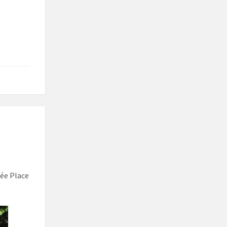
lée Place