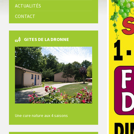
ACTUALITÉS
CONTACT
GITES DE LA DRONNE
Une cure nature aux 4 saisons