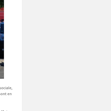
sociale,
sont en