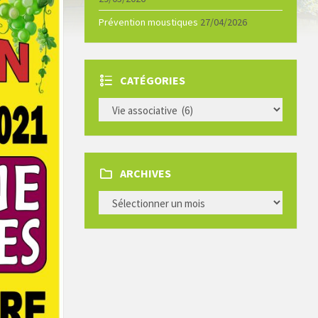
Prévention moustiques
27/04/2026
CATÉGORIES
CATÉGORIES
ARCHIVES
ARCHIVES