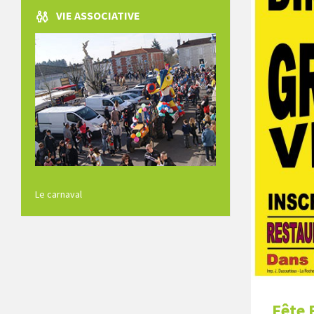
VIE ASSOCIATIVE
Le carnaval
Fête 