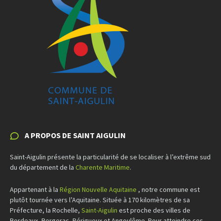
A PROPOS DE SAINT AIGULIN
Saint-Aigulin présente la particularité de se localiser à l’extrême sud
du département de la
Charente Maritime
.
Appartenant à la
Région Nouvelle Aquitaine
, notre commune est
plutôt tournée vers l’Aquitaine. Située à 170 kilomètres de sa
Préfecture, la Rochelle,
Saint-Aigulin
est proche des villes de
Bordeaux, Bergerac, Périgueux et Angoulême. Pour atteindre ces