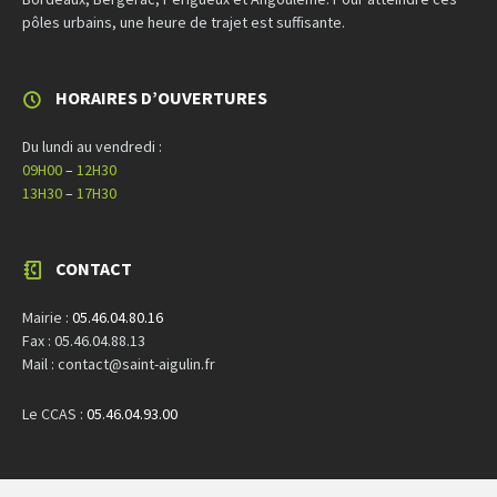
pôles urbains, une heure de trajet est suffisante.
HORAIRES D’OUVERTURES
Du lundi au vendredi :
09H00
–
12H30
13H30
–
17H30
CONTACT
Mairie :
05.46.04.80.16
Fax : 05.46.04.88.13
Mail : contact@saint-aigulin.fr
Le CCAS :
05.46.04.93.00