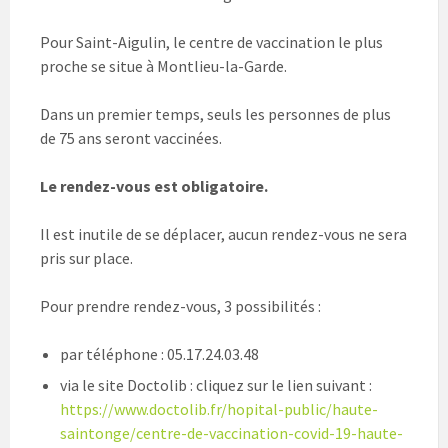
Pour Saint-Aigulin, le centre de vaccination le plus
proche se situe à Montlieu-la-Garde.
Dans un premier temps, seuls les personnes de plus
de 75 ans seront vaccinées.
Le rendez-vous est obligatoire.
Il est inutile de se déplacer, aucun rendez-vous ne sera
pris sur place.
Pour prendre rendez-vous, 3 possibilités :
par téléphone : 05.17.24.03.48
via le site Doctolib : cliquez sur le lien suivant :
https://www.doctolib.fr/hopital-public/haute-
saintonge/centre-de-vaccination-covid-19-haute-