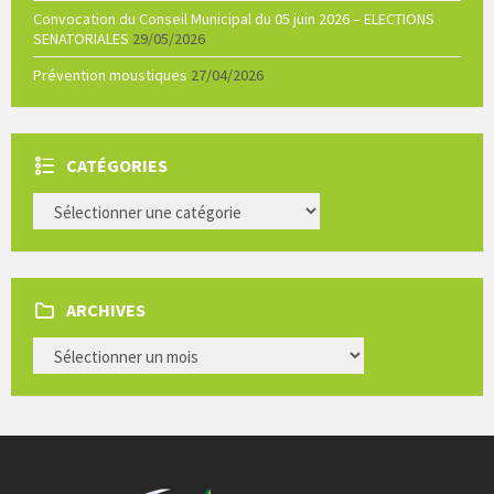
Convocation du Conseil Municipal du 05 juin 2026 – ELECTIONS
SENATORIALES
29/05/2026
Prévention moustiques
27/04/2026
CATÉGORIES
CATÉGORIES
ARCHIVES
ARCHIVES