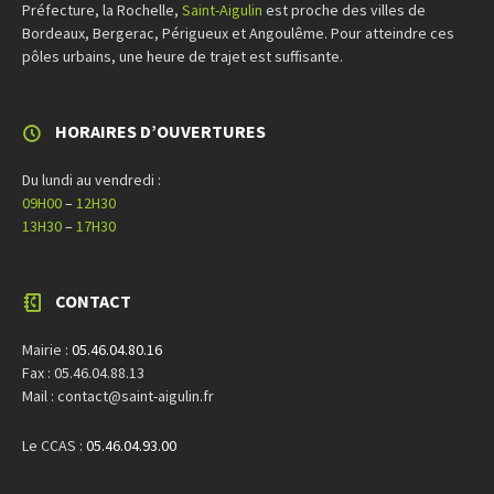
Préfecture, la Rochelle,
Saint-Aigulin
est proche des villes de
Bordeaux, Bergerac, Périgueux et Angoulême. Pour atteindre ces
pôles urbains, une heure de trajet est suffisante.
HORAIRES D’OUVERTURES
Du lundi au vendredi :
09H00
–
12H30
13H30
–
17H30
CONTACT
Mairie :
05.46.04.80.16
Fax : 05.46.04.88.13
Mail : contact@saint-aigulin.fr
Le CCAS :
05.46.04.93.00