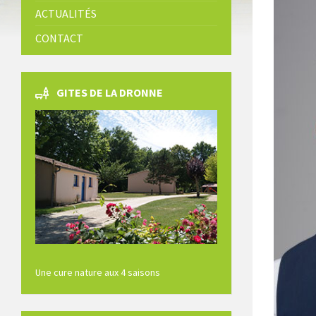
ACTUALITÉS
CONTACT
GITES DE LA DRONNE
Une cure nature aux 4 saisons