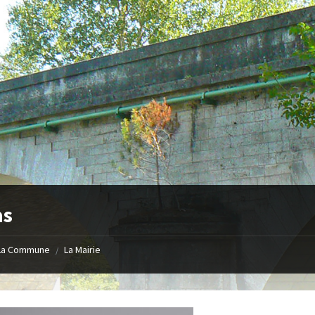
as
La Commune
La Mairie
/