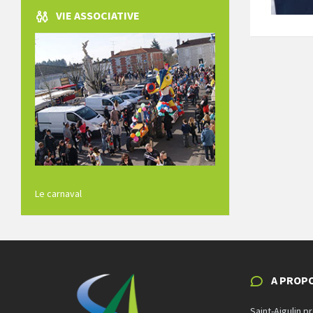
VIE ASSOCIATIVE
Le carnaval
A PROPO
Saint-Aigulin p