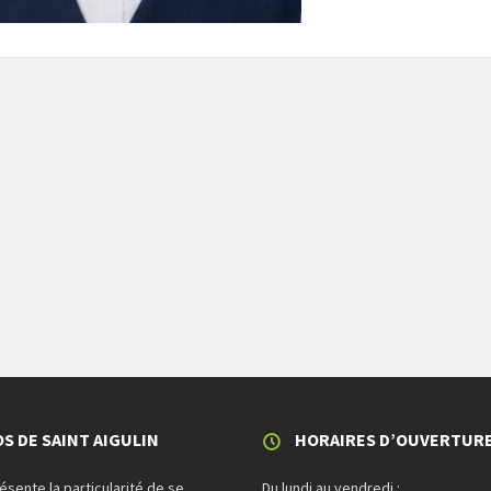
S DE SAINT AIGULIN
HORAIRES D’OUVERTUR
résente la particularité de se
Du lundi au vendredi :