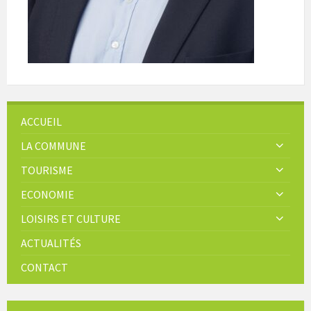
ACCUEIL
LA COMMUNE
TOURISME
ECONOMIE
LOISIRS ET CULTURE
ACTUALITÉS
CONTACT