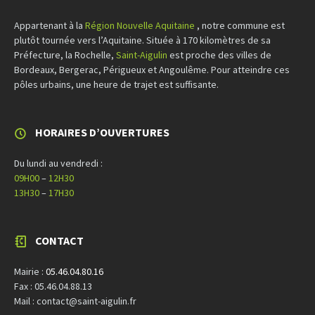
Appartenant à la
Région Nouvelle Aquitaine
, notre commune est
plutôt tournée vers l’Aquitaine. Située à 170 kilomètres de sa
Préfecture, la Rochelle,
Saint-Aigulin
est proche des villes de
Bordeaux, Bergerac, Périgueux et Angoulême. Pour atteindre ces
pôles urbains, une heure de trajet est suffisante.
HORAIRES D’OUVERTURES
Du lundi au vendredi :
09H00
–
12H30
13H30
–
17H30
CONTACT
Mairie :
05.46.04.80.16
Fax : 05.46.04.88.13
Mail : contact@saint-aigulin.fr