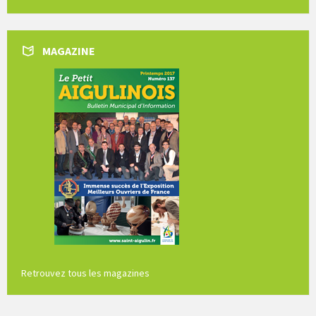
days
MAGAZINE
Retrouvez tous les magazines