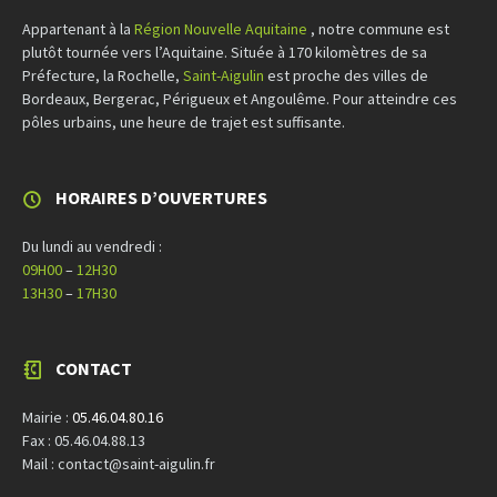
Appartenant à la
Région Nouvelle Aquitaine
, notre commune est
plutôt tournée vers l’Aquitaine. Située à 170 kilomètres de sa
Préfecture, la Rochelle,
Saint-Aigulin
est proche des villes de
Bordeaux, Bergerac, Périgueux et Angoulême. Pour atteindre ces
pôles urbains, une heure de trajet est suffisante.
HORAIRES D’OUVERTURES
Du lundi au vendredi :
09H00
–
12H30
13H30
–
17H30
CONTACT
Mairie :
05.46.04.80.16
Fax : 05.46.04.88.13
Mail : contact@saint-aigulin.fr