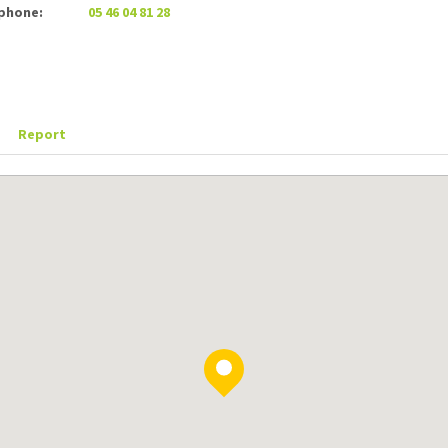
phone:
05 46 04 81 28
Report