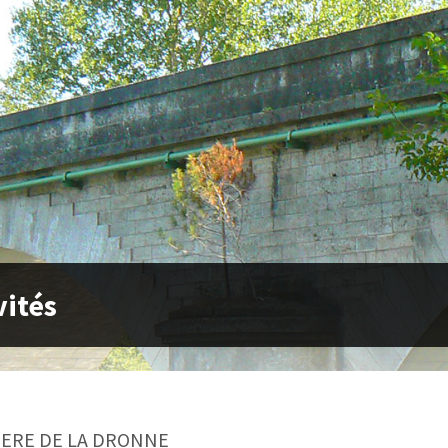
vités
IERE DE LA DRONNE