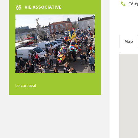
Télé
VIE ASSOCIATIVE
Map
Le carnaval