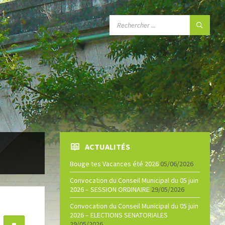
SEARCH:
ACTUALITÉS
Bouge tes Vacances été 2026
05/06/2026
Convocation du Conseil Municipal du 05 juin
2026 – SESSION ORDINAIRE
29/05/2026
Convocation du Conseil Municipal du 05 juin
2026 – ELECTIONS SENATORIALES
29/05/2026