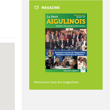
MAGAZINE
Retrouvez tous les magazines