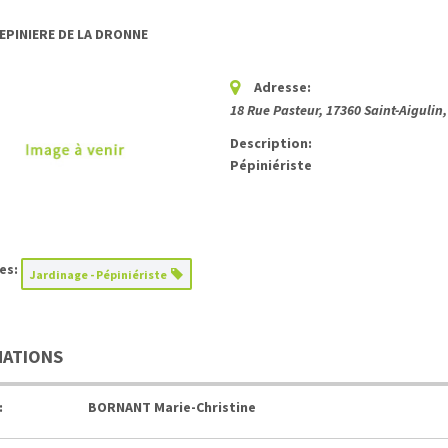
EPINIERE DE LA DRONNE
Adresse:
18 Rue Pasteur, 17360 Saint-Aigulin
Description:
Pépiniériste
es:
Jardinage - Pépiniériste
MATIONS
:
BORNANT Marie-Christine