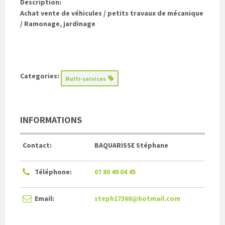
Description:
Achat vente de véhicules / petits travaux de mécanique
/ Ramonage, jardinage
Categories:
Multi-services
INFORMATIONS
Contact:
BAQUARISSE Stéphane
Téléphone:
07 80 49 04 45
Email:
steph17360@hotmail.com