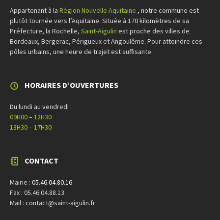
Appartenant à la
Région Nouvelle Aquitaine
, notre commune est
plutôt tournée vers l’Aquitaine. Située à 170 kilomètres de sa
Préfecture, la Rochelle,
Saint-Aigulin
est proche des villes de
Bordeaux, Bergerac, Périgueux et Angoulême. Pour atteindre ces
pôles urbains, une heure de trajet est suffisante.
HORAIRES D’OUVERTURES
Du lundi au vendredi :
09H00
–
12H30
13H30
–
17H30
CONTACT
Mairie :
05.46.04.80.16
Fax : 05.46.04.88.13
Mail : contact@saint-aigulin.fr