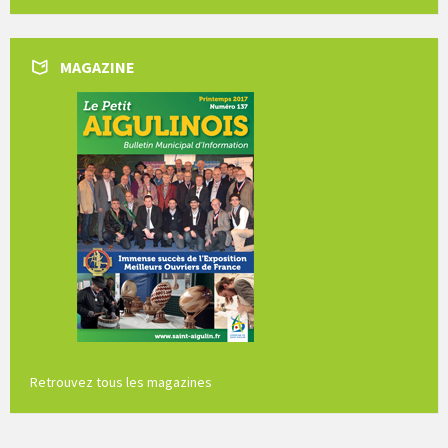
days
MAGAZINE
Retrouvez tous les magazines